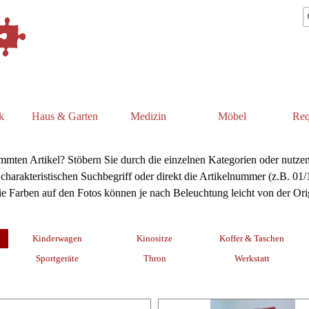
k
Haus & Garten
Medizin
Möbel
Req
immten Artikel? Stöbern Sie durch die einzelnen Kategorien oder nutzen
charakteristischen Suchbegriff oder direkt die Artikelnummer (z.B. 01
ie Farben auf den Fotos können je nach Beleuchtung leicht von der Or
Kinderwagen
Kinositze
Koffer & Taschen
Sportgeräte
Thron
Werkstatt