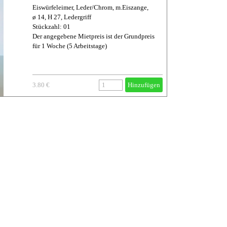
Eiswürfeleimer, Leder/Chrom, m.Eiszange,
ø 14, H 27, Ledergriff
Stückzahl: 01
Der angegebene Mietpreis ist der Grundpreis
für 1 Woche (5 Arbeitstage)
3.80 €
Hinzufügen