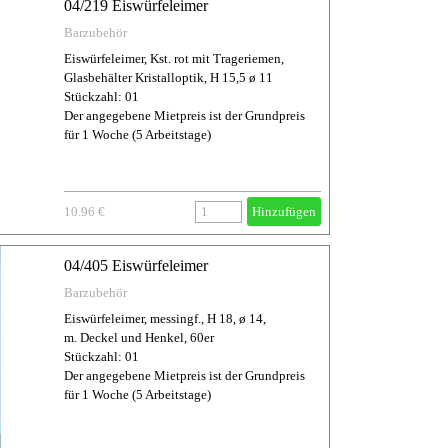
04/219 Eiswürfeleimer
Barzubehör
Eiswürfeleimer, Kst. rot mit Trageriemen,
Glasbehälter Kristalloptik, H 15,5 ø 11
Stückzahl: 01
Der angegebene Mietpreis ist der Grundpreis
für 1 Woche (5 Arbeitstage)
10.96 €
Hinzufügen
04/405 Eiswürfeleimer
Barzubehör
Eiswürfeleimer, messingf., H 18, ø 14,
m. Deckel und Henkel, 60er
Stückzahl: 01
Der angegebene Mietpreis ist der Grundpreis
für 1 Woche (5 Arbeitstage)