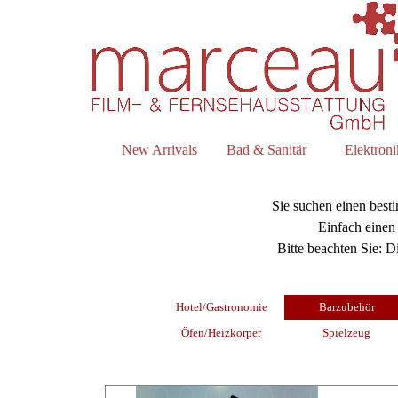
New Arrivals
Bad & Sanitär
Elektroni
Sie suchen einen best
Einfach einen 
Bitte beachten Sie: D
Hotel/Gastronomie
Barzubehör
Öfen/Heizkörper
Spielzeug