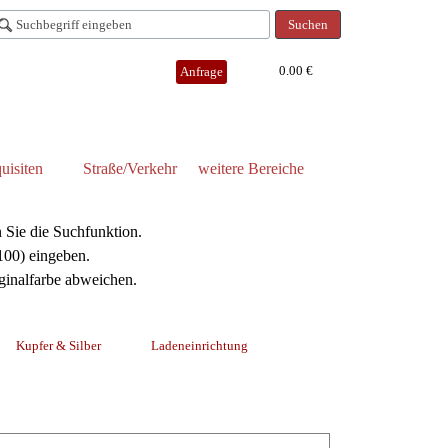
Suchen
0.00 €
Anfrage
uisiten
Straße/Verkehr
weitere Bereiche
 Sie die Suchfunktion.
/100) eingeben.
iginalfarbe abweichen.
Kupfer & Silber
Ladeneinrichtung