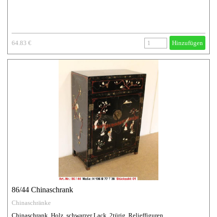
64.83 €
Hinzufügen
86/44 Chinaschrank
Chinaschränke
Chinaschrank, Holz, schwarzer Lack, 2türig, Relieffiguren