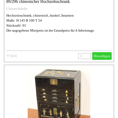
89/296 chinesischer Hochzeitsschrank
Chinaschränke
Hochzeitsschrank, chinesisch, dunkel, Intarsien
Maße: H 145 B 100 T 54
Stückzahl: 01
Der angegebene Mietpreis ist der Grundpreis für 4 Arbeitstage.
77.93 €
Hinzufügen