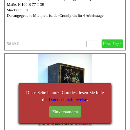
Maße: H 106 B 77 T 39
Stückzahl: 01
Der angegebene Mietpreis ist der Grundpreis für 4 Arbeitstage.
56.89 €
Hinzufügen
Diese Seite benutzt Cookies, lesen Sie bitte
die
Datenschutzhinweise
.
Einverstanden