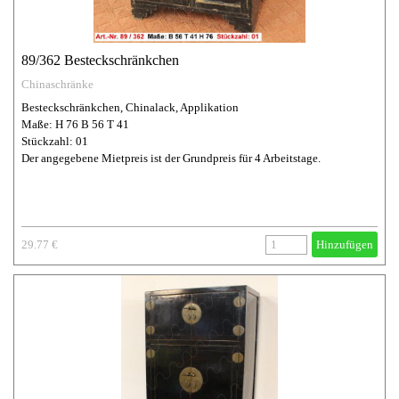
89/362 Besteckschränkchen
Chinaschränke
Besteckschränkchen, Chinalack, Applikation
Maße: H 76 B 56 T 41
Stückzahl: 01
Der angegebene Mietpreis ist der Grundpreis für 4 Arbeitstage.
29.77 €
Hinzufügen