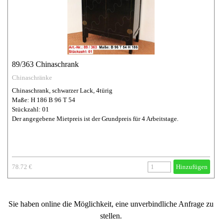
89/363 Chinaschrank
Chinaschränke
Chinaschrank, schwarzer Lack, 4türig
Maße: H 186 B 96 T 54
Stückzahl: 01
Der angegebene Mietpreis ist der Grundpreis für 4 Arbeitstage.
78.72 €
Hinzufügen
Sie haben online die Möglichkeit, eine unverbindliche Anfrage zu
stellen.