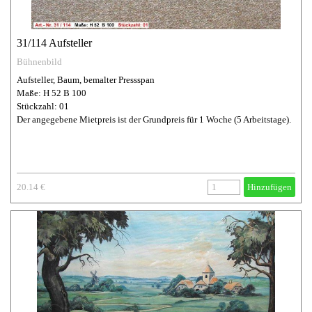
31/114 Aufsteller
Bühnenbild
Aufsteller, Baum, bemalter Pressspan
Maße: H 52 B 100
Stückzahl: 01
Der angegebene Mietpreis ist der Grundpreis für 1 Woche (5 Arbeitstage).
20.14 €
Hinzufügen