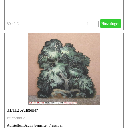
80.49 €
Hinzufügen
31/112 Aufsteller
Bühnenbild
Aufsteller, Baum, bemalter Pressspan