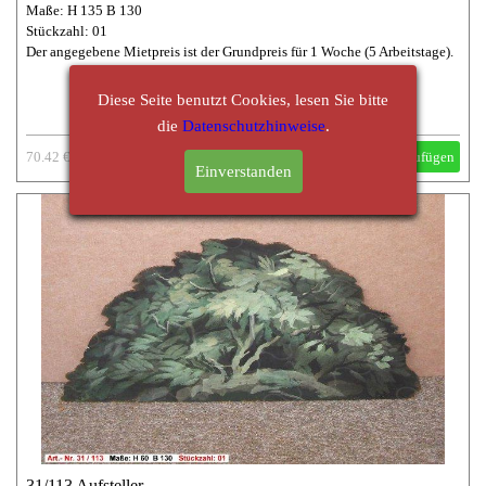
Maße: H 135 B 130
Stückzahl: 01
Der angegebene Mietpreis ist der Grundpreis für 1 Woche (5 Arbeitstage).
Diese Seite benutzt Cookies, lesen Sie bitte
die
Datenschutzhinweise
.
70.42 €
Hinzufügen
Einverstanden
31/113 Aufsteller