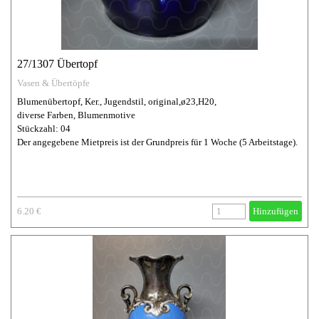
27/1307 Übertopf
Vasen & Übertöpfe
Blumenübertopf, Ker., Jugendstil, original,ø23,H20,
diverse Farben, Blumenmotive
Stückzahl: 04
Der angegebene Mietpreis ist der Grundpreis für 1 Woche (5 Arbeitstage).
6.20 €
Hinzufügen