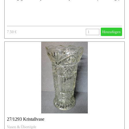
7.50 €
Hinzufügen
27/1293 Kristallvase
Vasen & Übertöpfe