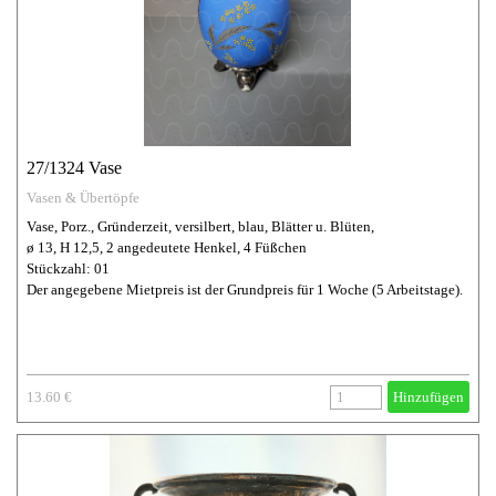
27/1324 Vase
Vasen & Übertöpfe
Vase, Porz., Gründerzeit, versilbert, blau, Blätter u. Blüten,
ø 13, H 12,5, 2 angedeutete Henkel, 4 Füßchen
Stückzahl: 01
Der angegebene Mietpreis ist der Grundpreis für 1 Woche (5 Arbeitstage).
13.60 €
Hinzufügen