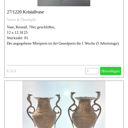
27/1220 Kristallvase
Vasen & Übertöpfe
Vase, Kristall, 70er, geschliffen,
12 x 12, H 25
Stückzahl: 01
Der angegebene Mietpreis ist der Grundpreis für 1 Woche (5 Arbeitstage).
6.32 €
Hinzufügen