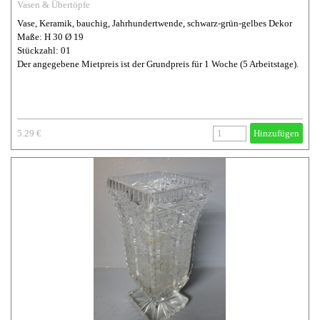
Vasen & Übertöpfe
Vase, Keramik, bauchig, Jahrhundertwende, schwarz-grün-gelbes Dekor
Maße: H 30 Ø 19
Stückzahl: 01
Der angegebene Mietpreis ist der Grundpreis für 1 Woche (5 Arbeitstage).
5.29 €
Hinzufügen