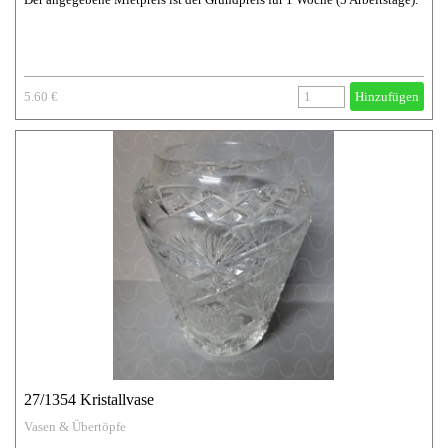
5.60 €
Hinzufügen
27/1354 Kristallvase
Vasen & Übertöpfe