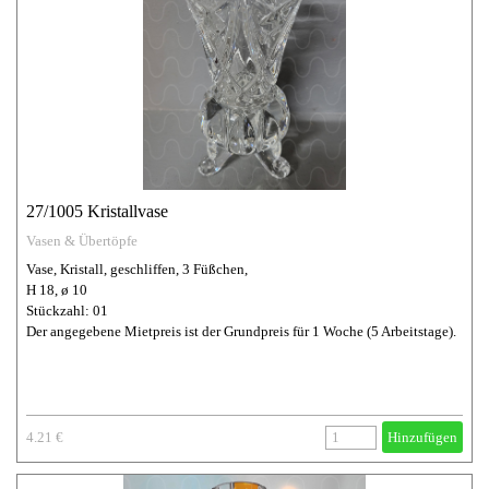
27/1005 Kristallvase
Vasen & Übertöpfe
Vase, Kristall, geschliffen, 3 Füßchen,
H 18, ø 10
Stückzahl: 01
Der angegebene Mietpreis ist der Grundpreis für 1 Woche (5 Arbeitstage).
4.21 €
Hinzufügen