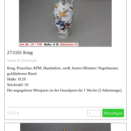
27/1161 Krug
Vasen & Übertöpfe
Krug, Porzellan, KPM, Handarbeit, weiß, buntes Blumen-/Vogelmuster,
goldfarbener Rand
Maße: H 29
Stückzahl: 01
Der angegebene Mietpreis ist der Grundpreis für 1 Woche (5 Arbeitstage).
11.37 €
Hinzufügen