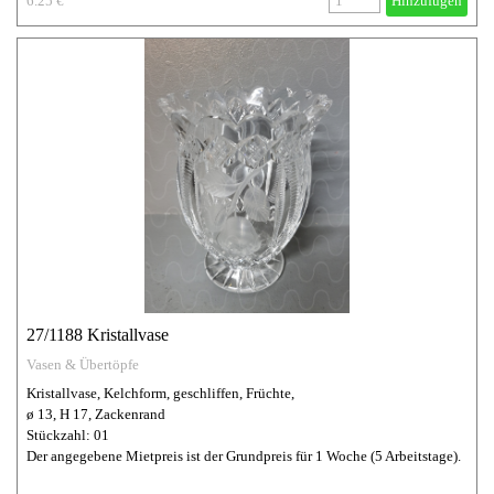
6.25 €
Hinzufügen
27/1188 Kristallvase
Vasen & Übertöpfe
Kristallvase, Kelchform, geschliffen, Früchte,
ø 13, H 17, Zackenrand
Stückzahl: 01
Der angegebene Mietpreis ist der Grundpreis für 1 Woche (5 Arbeitstage).