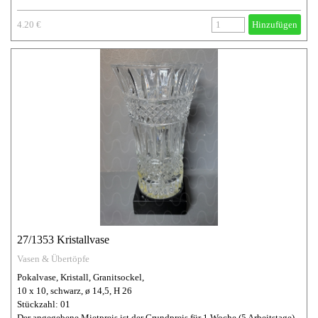
4.20 €
Hinzufügen
27/1353 Kristallvase
Vasen & Übertöpfe
Pokalvase, Kristall, Granitsockel,
10 x 10, schwarz, ø 14,5, H 26
Stückzahl: 01
Der angegebene Mietpreis ist der Grundpreis für 1 Woche (5 Arbeitstage).