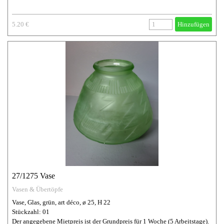
5.20 €
Hinzufügen
27/1275 Vase
Vasen & Übertöpfe
Vase, Glas, grün, art déco, ø 25, H 22
Stückzahl: 01
Der angegebene Mietpreis ist der Grundpreis für 1 Woche (5 Arbeitstage).