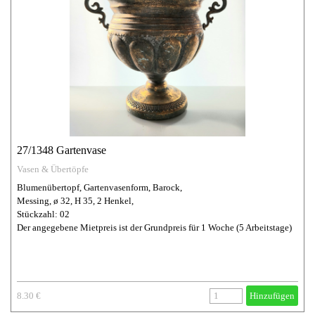
27/1348 Gartenvase
Vasen & Übertöpfe
Blumenübertopf, Gartenvasenform, Barock,
Messing, ø 32, H 35, 2 Henkel,
Stückzahl: 02
Der angegebene Mietpreis ist der Grundpreis für 1 Woche (5 Arbeitstage)
8.30 €
Hinzufügen