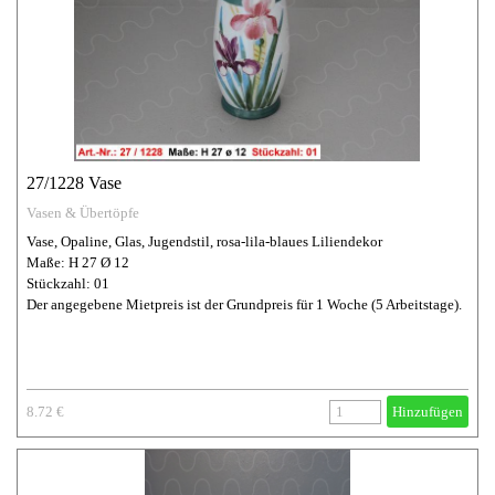
27/1228 Vase
Vasen & Übertöpfe
Vase, Opaline, Glas, Jugendstil, rosa-lila-blaues Liliendekor
Maße: H 27 Ø 12
Stückzahl: 01
Der angegebene Mietpreis ist der Grundpreis für 1 Woche (5 Arbeitstage).
8.72 €
Hinzufügen