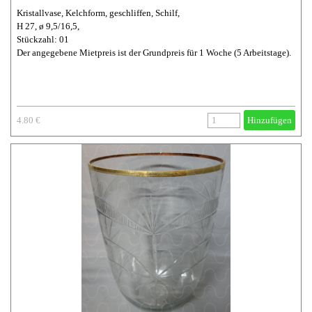
Kristallvase, Kelchform, geschliffen, Schilf,
H 27, ø 9,5/16,5,
Stückzahl: 01
Der angegebene Mietpreis ist der Grundpreis für 1 Woche (5 Arbeitstage).
4.80 €
Hinzufügen