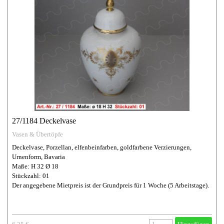
27/1184 Deckelvase
Vasen & Übertöpfe
Deckelvase, Porzellan, elfenbeinfarben, goldfarbene Verzierungen,
Urnenform, Bavaria
Maße: H 32 Ø 18
Stückzahl: 01
Der angegebene Mietpreis ist der Grundpreis für 1 Woche (5 Arbeitstage).