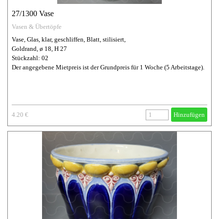
27/1300 Vase
Vasen & Übertöpfe
Vase, Glas, klar, geschliffen, Blatt, stilisiert,
Goldrand, ø 18, H 27
Stückzahl: 02
Der angegebene Mietpreis ist der Grundpreis für 1 Woche (5 Arbeitstage).
4.20 €
Hinzufügen