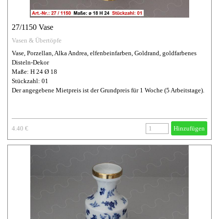
27/1150 Vase
Vasen & Übertöpfe
Vase, Porzellan, Alka Andrea, elfenbeinfarben, Goldrand, goldfarbenes
Disteln-Dekor
Maße: H 24 Ø 18
Stückzahl: 01
Der angegebene Mietpreis ist der Grundpreis für 1 Woche (5 Arbeitstage).
4.40 €
Hinzufügen