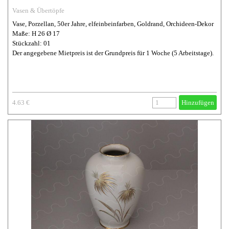
Vasen & Übertöpfe
Vase, Porzellan, 50er Jahre, elfeinbeinfarben, Goldrand, Orchideen-Dekor
Maße: H 26 Ø 17
Stückzahl: 01
Der angegebene Mietpreis ist der Grundpreis für 1 Woche (5 Arbeitstage).
4.63 €
Hinzufügen