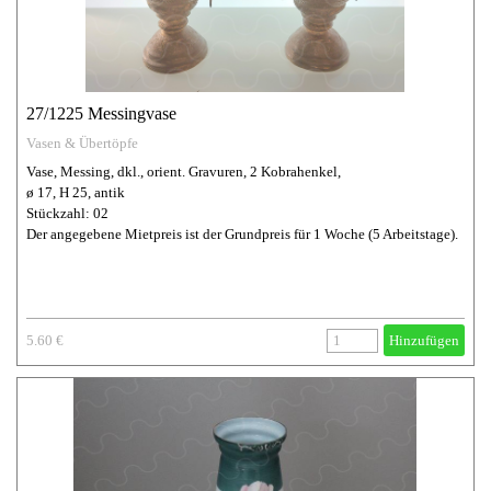
27/1225 Messingvase
Vasen & Übertöpfe
Vase, Messing, dkl., orient. Gravuren, 2 Kobrahenkel,
ø 17, H 25, antik
Stückzahl: 02
Der angegebene Mietpreis ist der Grundpreis für 1 Woche (5 Arbeitstage).
5.60 €
Hinzufügen