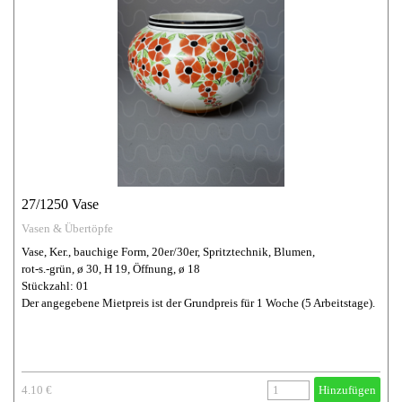
27/1250 Vase
Vasen & Übertöpfe
Vase, Ker., bauchige Form, 20er/30er, Spritztechnik, Blumen,
rot-s.-grün, ø 30, H 19, Öffnung, ø 18
Stückzahl: 01
Der angegebene Mietpreis ist der Grundpreis für 1 Woche (5 Arbeitstage).
4.10 €
Hinzufügen