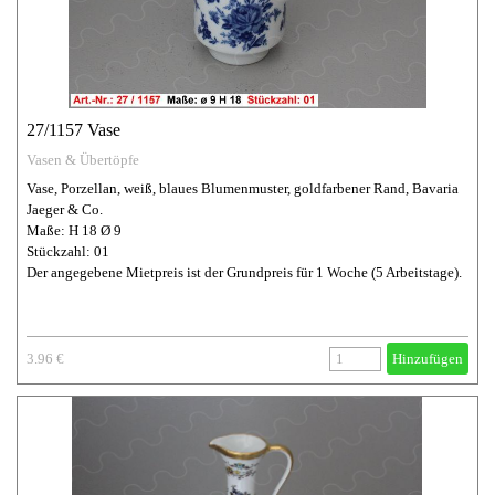
27/1157 Vase
Vasen & Übertöpfe
Vase, Porzellan, weiß, blaues Blumenmuster, goldfarbener Rand, Bavaria
Jaeger & Co.
Maße: H 18 Ø 9
Stückzahl: 01
Der angegebene Mietpreis ist der Grundpreis für 1 Woche (5 Arbeitstage).
3.96 €
Hinzufügen