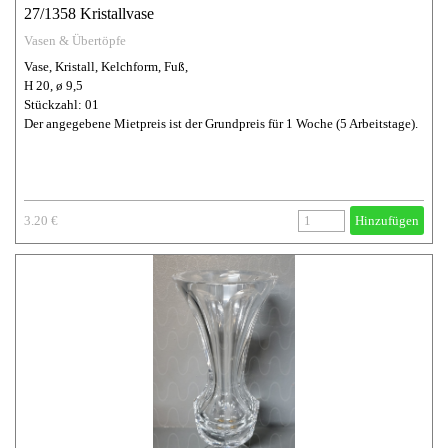
27/1358 Kristallvase
Vasen & Übertöpfe
Vase, Kristall, Kelchform, Fuß,
H 20, ø 9,5
Stückzahl: 01
Der angegebene Mietpreis ist der Grundpreis für 1 Woche (5 Arbeitstage).
3.20 €
Hinzufügen