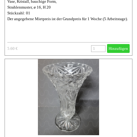
Vase, Kristall, bauchige Form,
Strahlenmuster, ø 16, H 20
Stückzahl: 01
Der angegebene Mietpreis ist der Grundpreis für 1 Woche (5 Arbeitstage).
5.60 €
Hinzufügen