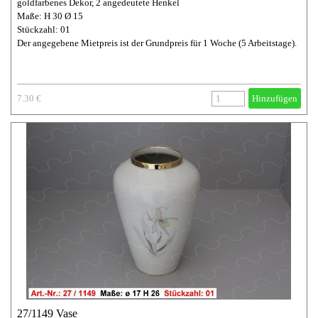
goldfarbenes Dekor, 2 angedeutete Henkel
Maße: H 30 Ø 15
Stückzahl: 01
Der angegebene Mietpreis ist der Grundpreis für 1 Woche (5 Arbeitstage).
7.30 €
Hinzufügen
27/1149 Vase