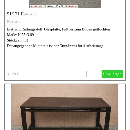
91/171 Esstisch
Esstische
Esstisch, Rattangestell, Glasplatte, Fuß bis zum Boden geflochten
Maße: H 75 Ø 69
Stückzahl: 01
Der angegebene Mietpreis ist der Grundpreis für 4 Arbeitstage.
31.29 €
Hinzufügen