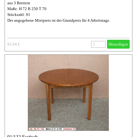
aus 3 Brettern
Maße: H 72 B 250 T 70
Stückzahl: 01
Der angegebene Mietpreis ist der Grundpreis für 4 Arbeitstage.
93.94 €
Hinzufügen
91/132 Esstisch