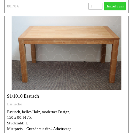
80.70 €
Hinzufügen
91/1010 Esstisch
Esstische
Esstisch, helles Holz, modernes Design,
150 x 90, H 75,
Stückzahl: 1,
Mietpreis = Grundpreis für 4 Arbeitstage