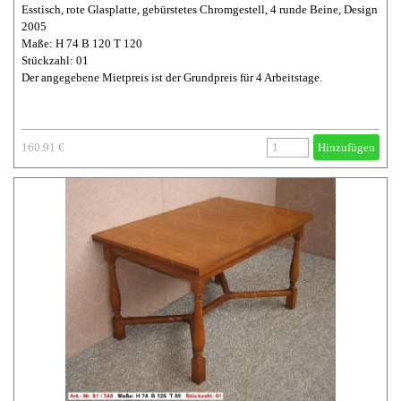
Esstisch, rote Glasplatte, gebürstetes Chromgestell, 4 runde Beine, Design
2005
Maße: H 74 B 120 T 120
Stückzahl: 01
Der angegebene Mietpreis ist der Grundpreis für 4 Arbeitstage.
160.91 €
Hinzufügen