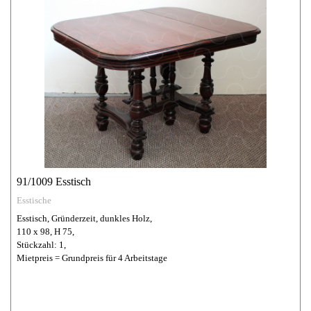
91/1009 Esstisch
Esstische
Esstisch, Gründerzeit, dunkles Holz,
110 x 98, H 75,
Stückzahl: 1,
Mietpreis = Grundpreis für 4 Arbeitstage