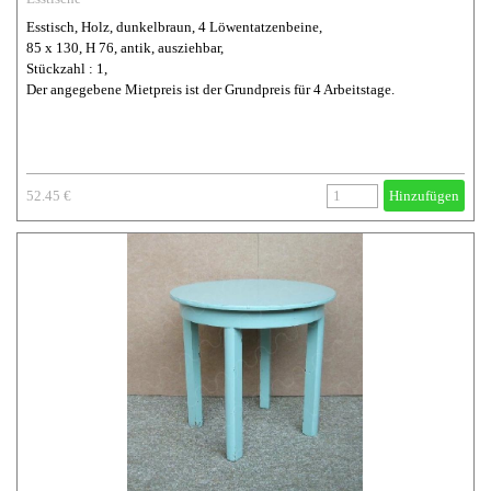
Esstisch, Holz, dunkelbraun, 4 Löwentatzenbeine,
85 x 130, H 76, antik, ausziehbar,
Stückzahl : 1,
Der angegebene Mietpreis ist der Grundpreis für 4 Arbeitstage.
52.45 €
Hinzufügen