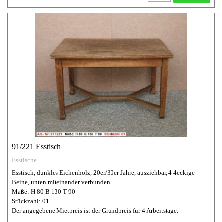
91/221 Esstisch
Esstische
Esstisch, dunkles Eichenholz, 20er/30er Jahre, ausziehbar, 4 4eckige
Beine, unten miteinander verbunden
Maße: H 80 B 130 T 90
Stückzahl: 01
Der angegebene Mietpreis ist der Grundpreis für 4 Arbeitstage.