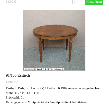
66.66 €
Hinzufügen
91/155 Esstisch
Esstische
Esstisch, Paris, Stil Louis XV, 4 Beine mit Rillenmuster, oben gedrechselt
Maße: H 75 B 115 T 110
Stückzahl: 01
Der angegebene Mietpreis ist der Grundpreis für 4 Arbeitstage.