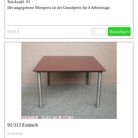
Stückzahl: 01
Der angegebene Mietpreis ist der Grundpreis für 4 Arbeitstage.
99.91 €
Hinzufügen
91/313 Esstisch
Esstische