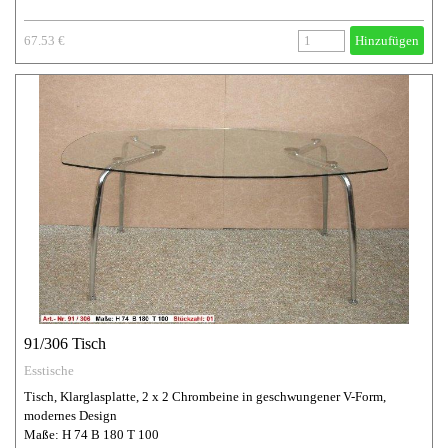
67.53 €
Hinzufügen
91/306 Tisch
Esstische
Tisch, Klarglasplatte, 2 x 2 Chrombeine in geschwungener V-Form,
modernes Design
Maße: H 74 B 180 T 100