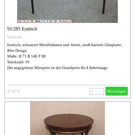
91/285 Esstisch
Esstische
Esstisch, schwarzer Metallrahmen und -beine, weiß-karierte Glasplatte,
80er Design
Maße: H 71 B 140 T 80
Stückzahl: 01
Der angegebene Mietpreis ist der Grundpreis für 4 Arbeitstage.
47.67 €
Hinzufügen