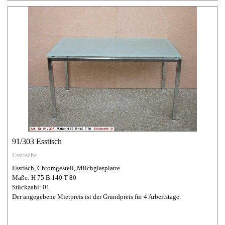
91/303 Esstisch
Esstische
Esstisch, Chromgestell, Milchglasplatte
Maße: H 75 B 140 T 80
Stückzahl: 01
Der angegebene Mietpreis ist der Grundpreis für 4 Arbeitstage.