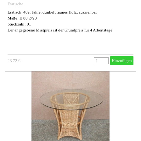
Esstische
Esstisch, 40er Jahre, dunkelbraunes Holz, ausziehbar
Maße: H 80 Ø 98
Stückzahl: 01
Der angegebene Mietpreis ist der Grundpreis für 4 Arbeitstage.
23.72 €
Hinzufügen