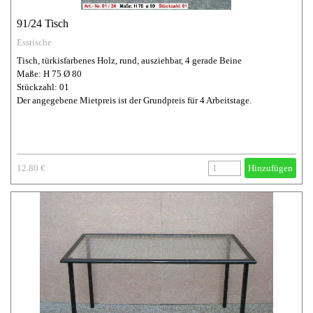
91/24 Tisch
Esstische
Tisch, türkisfarbenes Holz, rund, ausziehbar, 4 gerade Beine
Maße: H 75 Ø 80
Stückzahl: 01
Der angegebene Mietpreis ist der Grundpreis für 4 Arbeitstage.
12.80 €
Hinzufügen