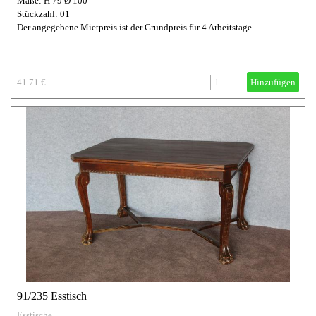
Maße: H 79 Ø 100
Stückzahl: 01
Der angegebene Mietpreis ist der Grundpreis für 4 Arbeitstage.
41.71 €
Hinzufügen
91/235 Esstisch
Esstische