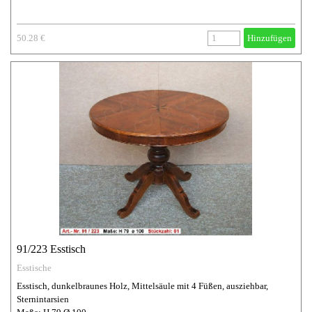
50.28 €
Hinzufügen
91/223 Esstisch
Esstische
Esstisch, dunkelbraunes Holz, Mittelsäule mit 4 Füßen, ausziehbar,
Sternintarsien