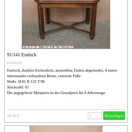
91/141 Esstisch
Esstische
Esstisch, dunkles Eichenholz, ausziehbar, Enden abgerundet, 4 unten
miteinander verbundene Beine, verzierte Füße
Maße: H 81 B 125 T 90
Stückzahl: 01
Der angegebene Mietpreis ist der Grundpreis für 4 Arbeitstage.
56.30 €
Hinzufügen