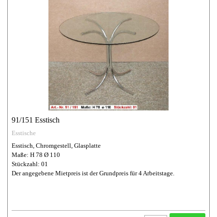
91/151 Esstisch
Esstische
Esstisch, Chromgestell, Glasplatte
Maße: H 78 Ø 110
Stückzahl: 01
Der angegebene Mietpreis ist der Grundpreis für 4 Arbeitstage.