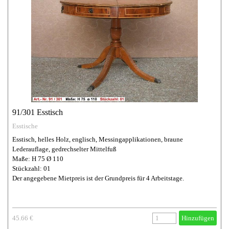
91/301 Esstisch
Esstische
Esstisch, helles Holz, englisch, Messingapplikationen, braune
Lederauflage, gedrechselter Mittelfuß
Maße: H 75 Ø 110
Stückzahl: 01
Der angegebene Mietpreis ist der Grundpreis für 4 Arbeitstage.
45.66 €
Hinzufügen