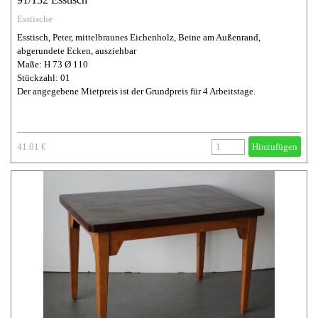
Esstische
Esstisch, Peter, mittelbraunes Eichenholz, Beine am Außenrand,
abgerundete Ecken, ausziehbar
Maße: H 73 Ø 110
Stückzahl: 01
Der angegebene Mietpreis ist der Grundpreis für 4 Arbeitstage.
41.01 €
Hinzufügen