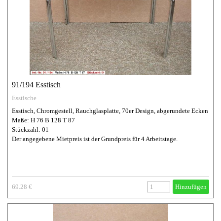
91/194 Esstisch
Esstische
Esstisch, Chromgestell, Rauchglasplatte, 70er Design, abgerundete Ecken
Maße: H 76 B 128 T 87
Stückzahl: 01
Der angegebene Mietpreis ist der Grundpreis für 4 Arbeitstage.
69.28 €
Hinzufügen