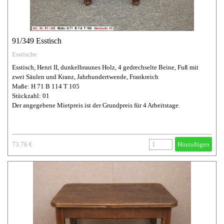
91/349 Esstisch
Esstische
Esstisch, Henri II, dunkelbraunes Holz, 4 gedrechselte Beine, Fuß mit
zwei Säulen und Kranz, Jahrhundertwende, Frankreich
Maße: H 71 B 114 T 105
Stückzahl: 01
Der angegebene Mietpreis ist der Grundpreis für 4 Arbeitstage.
73.76 €
Hinzufügen