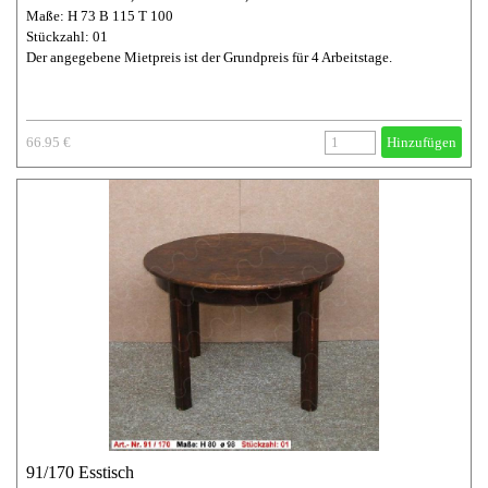
Maße: H 73 B 115 T 100
Stückzahl: 01
Der angegebene Mietpreis ist der Grundpreis für 4 Arbeitstage.
66.95 €
Hinzufügen
91/170 Esstisch