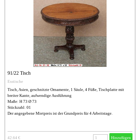
91/22 Tisch
Esstische
Tisch, Asien, geschnitzte Ornamente, 1 Säule, 4 Füße, Tischplatte mit
breiter Kante, aufwendige Ausführung
Maße: H 73 Ø 73
Stückzahl: 01
Der angegebene Mietpreis ist der Grundpreis für 4 Arbeitstage.
42.64 €
Hinzufügen