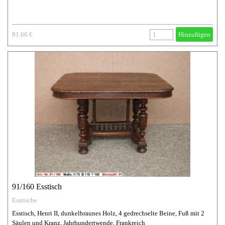
81.66 €
Hinzufügen
91/160 Esstisch
Esstische
Esstisch, Henri II, dunkelbraunes Holz, 4 gedrechselte Beine, Fuß mit 2
Säulen und Kranz, Jahrhundertwende, Frankreich