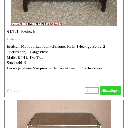
91/178 Esstisch
Esstische
Esstisch, Metropolitan, dunkelbraunes Holz, 4 4eckige Beine, 2
Querstreben, 1 Längsstrebe
Maße: H 74 B 170 T 85
Stückzahl: 01
Der angegebene Mietpreis ist der Grundpreis für 4 Arbeitstage.
84.40 €
Hinzufügen