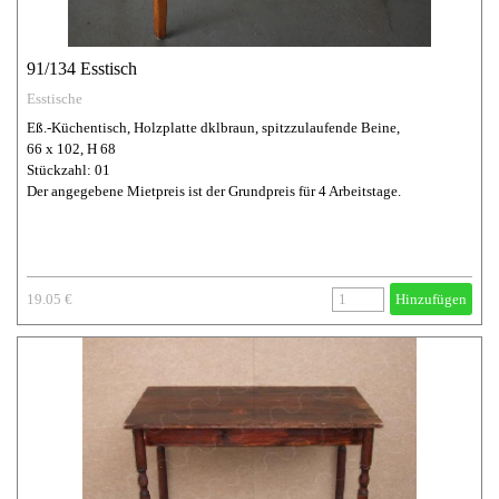
91/134 Esstisch
Esstische
Eß.-Küchentisch, Holzplatte dklbraun, spitzzulaufende Beine,
66 x 102, H 68
Stückzahl: 01
Der angegebene Mietpreis ist der Grundpreis für 4 Arbeitstage.
19.05 €
Hinzufügen