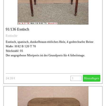
91/136 Esstisch
Esstische
Esstisch, spanisch, dunkelbraun-rötliches Holz, 4 gedrechselte Beine
Maße: H 82 B 120 T 70
Stückzahl: 01
Der angegebene Mietpreis ist der Grundpreis für 4 Arbeitstage.
24.28 €
Hinzufügen