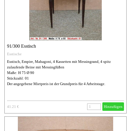
91/300 Esstisch
Esstische
Esstisch, Empire, Mahagoni, 4 Kassetten mit Messingrand, 4 spitz
zulaufende Beine mit Messingfüßen
Maße: H 75 Ø 90
Stückzahl: 01
Der angegebene Mietpreis ist der Grundpreis für 4 Arbeitstage.
41.21 €
Hinzufügen