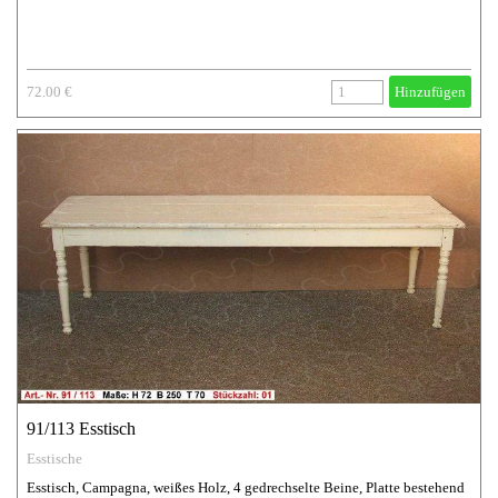
72.00 €
Hinzufügen
91/113 Esstisch
Esstische
Esstisch, Campagna, weißes Holz, 4 gedrechselte Beine, Platte bestehend