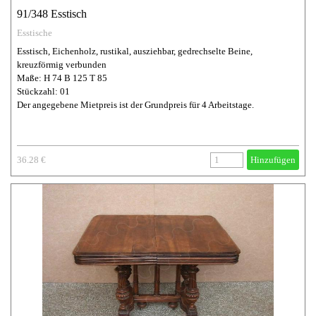
91/348 Esstisch
Esstische
Esstisch, Eichenholz, rustikal, ausziehbar, gedrechselte Beine,
kreuzförmig verbunden
Maße: H 74 B 125 T 85
Stückzahl: 01
Der angegebene Mietpreis ist der Grundpreis für 4 Arbeitstage.
36.28 €
Hinzufügen