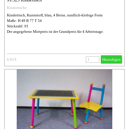
Kindertische
Kindertisch, Kunststoff, blau, 4 Beine, rundlich-klobige Form
Maße: H 49 B 77 T 54
Stückzahl: 01
Der angegebene Mietpreis ist der Grundpreis für 4 Arbeitstage.
6.03 €
Hinzufügen