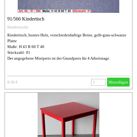
91/566 Kindertisch
Kindertische
Kindertisch, buntes Holz, verschiedenfarbige Beine, gelb-grau-schwarze
Platte
Maße: H 43 B 60 T 40
Stückzahl: 01
Der angegebene Mietpreis ist der Grundpreis für 4 Arbeitstage.
9.30 €
Hinzufügen