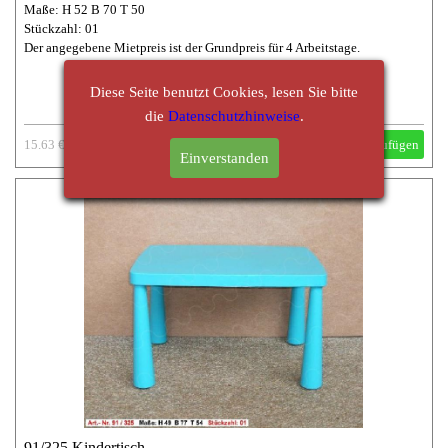
Maße: H 52 B 70 T 50
Stückzahl: 01
Der angegebene Mietpreis ist der Grundpreis für 4 Arbeitstage.
Diese Seite benutzt Cookies, lesen Sie bitte
die
Datenschutzhinweise
.
15.63 €
Hinzufügen
Einverstanden
91/325 Kindertisch