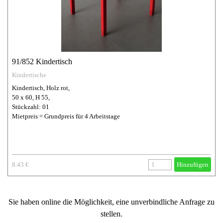
91/852 Kindertisch
Kindertische
Kindertisch, Holz rot,
50 x 60, H 55,
Stückzahl: 01
Mietpreis = Grundpreis für 4 Arbeitstage
8.43 €
Hinzufügen
Sie haben online die Möglichkeit, eine unverbindliche Anfrage zu
stellen.