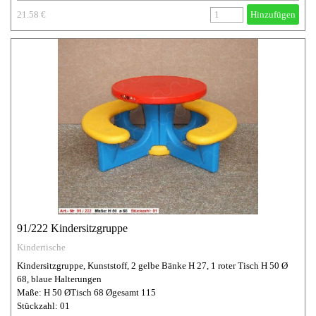
21.58 €
Hinzufügen
91/222 Kindersitzgruppe
Kindertische
Kindersitzgruppe, Kunststoff, 2 gelbe Bänke H 27, 1 roter Tisch H 50 Ø
68, blaue Halterungen
Maße: H 50 ØTisch 68 Øgesamt 115
Stückzahl: 01